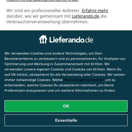
Wir sind ein professioneller Anbieter.
Erfahre mehr
darüber, wie wir gemeinsam mit
Lieferando.de
die
Verbraucherverantwortung übernehmen.
Wir verwenden Cookies und andere Technologien, um Dein
Benutzererlebnis zu verbessern und zu personalisieren, für Analysen zur
Optimierung und Werbung in Zusammenarbeit mit Dritten. Wir
verwenden unsere eigenen Cookies und Cookies von Dritten. Wenn Du
auf OK klickst, akzeptierst Du die Verwendung aller Cookies. Wir setzen
immer notwendige Cookies. Wähle
Einstellungen verwalten
, um zu
entscheiden, welche Cookies Du akzeptieren möchtest, um Deine
Präferenzen anzupassen und um weitere Informationen zu finden.
OK
Essentielle