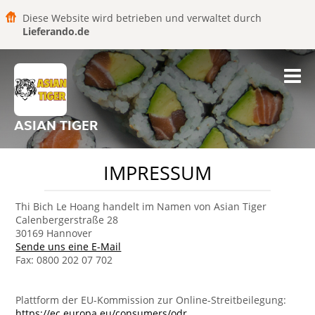
Diese Website wird betrieben und verwaltet durch
Lieferando.de
ASIAN TIGER
IMPRESSUM
Thi Bich Le Hoang handelt im Namen von Asian Tiger
Calenbergerstraße 28
30169 Hannover
Sende uns eine E-Mail
Fax: 0800 202 07 702
Plattform der EU-Kommission zur Online-Streitbeilegung:
https://ec.europa.eu/consumers/odr
.