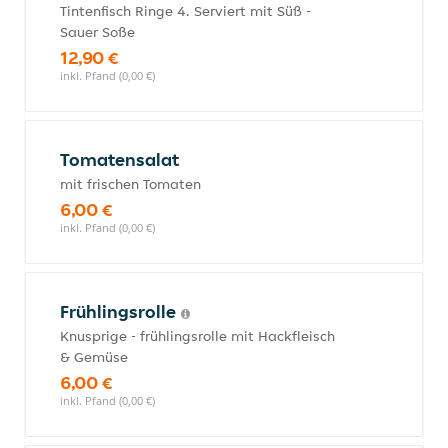
Tintenfisch Ringe 4. Serviert mit Süß -
Sauer Soße
12,90 €
inkl. Pfand (0,00 €)
Tomatensalat
mit frischen Tomaten
6,00 €
inkl. Pfand (0,00 €)
Frühlingsrolle
Knusprige - frühlingsrolle mit Hackfleisch
& Gemüse
6,00 €
inkl. Pfand (0,00 €)