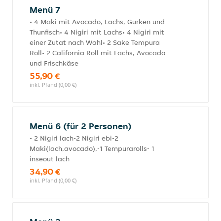
Menü 7
• 4 Maki mit Avocado, Lachs, Gurken und
Thunfisch• 4 Nigiri mit Lachs• 4 Nigiri mit
einer Zutat nach Wahl• 2 Sake Tempura
Roll• 2 California Roll mit Lachs, Avocado
und Frischkäse
55,90 €
inkl. Pfand (0,00 €)
Menü 6 (für 2 Personen)
- 2 Nigiri lach-2 Nigiri ebi-2
Maki(lach,avocado),-1 Tempurarolls- 1
inseout lach
34,90 €
inkl. Pfand (0,00 €)