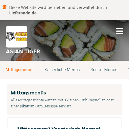
Diese Website wird betrieben und verwaltet durch
Lieferando.de
ASIAN TIGER
Mittagsmenüs
Kaiserliche Menüs
Sushi - Menüs
Mittagsmenüs
Alle Mittagsgerichte werden mit 3 kleinen Frühlingsrollen oder
einer pikanten Gemüsesuppe serviert.
Mittagsmenü Vegetarisch Normal