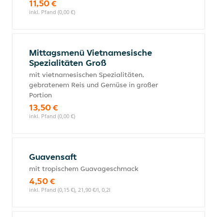
11,50 €
inkl. Pfand (0,00 €)
Mittagsmenü Vietnamesische
Spezialitäten Groß
mit vietnamesischen Spezialitäten,
gebratenem Reis und Gemüse in großer
Portion
13,50 €
inkl. Pfand (0,00 €)
Guavensaft
mit tropischem Guavageschmack
4,50 €
inkl. Pfand (0,15 €), 21,90 €/l, 0,2l