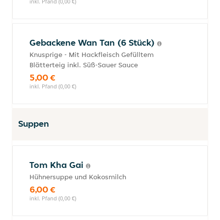
inkl. Pfand (0,00 €)
Gebackene Wan Tan (6 Stück)
Knusprige - Mit Hackfleisch Gefülltem
Blätterteig inkl. Süß-Sauer Sauce
5,00 €
inkl. Pfand (0,00 €)
Suppen
Tom Kha Gai
Hühnersuppe und Kokosmilch
6,00 €
inkl. Pfand (0,00 €)