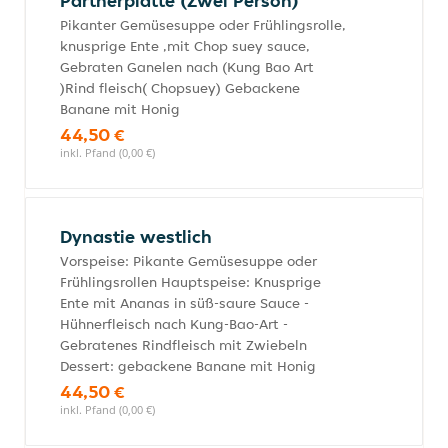
Partnerplatte (Zwei Person)
Pikanter Gemüsesuppe oder Frühlingsrolle,
knusprige Ente ,mit Chop suey sauce,
Gebraten Ganelen nach (Kung Bao Art
)Rind fleisch( Chopsuey) Gebackene
Banane mit Honig
44,50 €
inkl. Pfand (0,00 €)
Dynastie westlich
Vorspeise: Pikante Gemüsesuppe oder
Frühlingsrollen Hauptspeise: Knusprige
Ente mit Ananas in süß-saure Sauce -
Hühnerfleisch nach Kung-Bao-Art -
Gebratenes Rindfleisch mit Zwiebeln
Dessert: gebackene Banane mit Honig
44,50 €
inkl. Pfand (0,00 €)