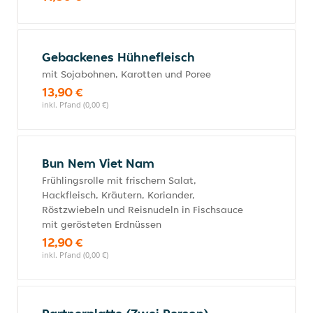
Gebackenes Hühnefleisch
mit Sojabohnen, Karotten und Poree
13,90 €
inkl. Pfand (0,00 €)
Bun Nem Viet Nam
Frühlingsrolle mit frischem Salat,
Hackfleisch, Kräutern, Koriander,
Röstzwiebeln und Reisnudeln in Fischsauce
mit gerösteten Erdnüssen
12,90 €
inkl. Pfand (0,00 €)