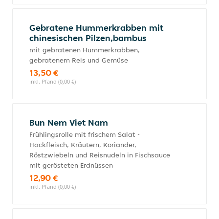
Gebratene Hummerkrabben mit
chinesischen Pilzen,bambus
mit gebratenen Hummerkrabben,
gebratenem Reis und Gemüse
13,50 €
inkl. Pfand (0,00 €)
Bun Nem Viet Nam
Frühlingsrolle mit frischem Salat -
Hackfleisch, Kräutern, Koriander,
Röstzwiebeln und Reisnudeln in Fischsauce
mit gerösteten Erdnüssen
12,90 €
inkl. Pfand (0,00 €)