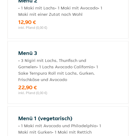
Menü 2
• 1 Maki mit Lachs• 1 Maki mit Avocado• 1
Maki mit einer Zutat nach Wahl
12,90 €
inkl. Pfand (0,00 €)
Menü 3
• 3 Nigiri mit Lachs, Thunfisch und
Garnelen• 1 Lachs Avocado California• 1
Sake Tempura Roll mit Lachs, Gurken,
Frischkäse und Avocado
22,90 €
inkl. Pfand (0,00 €)
Menü 1 (vegetarisch)
• 1 Maki mit Avocado und Philadelphia• 1
Maki mit Gurken• 1 Maki mit Rettich