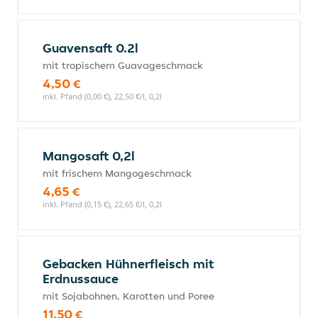
Guavensaft 0.2l
mit tropischem Guavageschmack
4,50 €
inkl. Pfand (0,00 €), 22,50 €/l, 0,2l
Mangosaft 0,2l
mit frischem Mangogeschmack
4,65 €
inkl. Pfand (0,15 €), 22,65 €/l, 0,2l
Gebacken Hühnerfleisch mit
Erdnussauce
mit Sojabohnen, Karotten und Poree
11,50 €