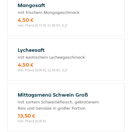
Mangosaft
mit frischem Mangogeschmack
4,50 €
inkl. Pfand (0,15 €), 21,90 €/l, 0,2l
Lycheesaft
mit exotischem Lycheegeschmack
4,50 €
inkl. Pfand (0,00 €), 22,50 €/l, 0,2l
Mittagsmenü Schwein Groß
mit zartem Schweinefleisch, gebratenem
Reis und Gemüse in großer Portion
13,50 €
inkl. Pfand (0,00 €)