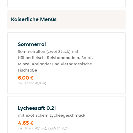
Kaiserliche Menüs
Sommerrol
Sommerrollen (zwei Stück) mit
Hühnerfleisch, Reisbandnudeln, Salat,
Minze, Koriander und vietnamesische
Fischsoße
6,00 €
inkl. Pfand (0,00 €)
Lycheesaft 0.2l
mit exotischem Lycheegeschmack
4,65 €
inkl. Pfand (0,15 €), 22,65 €/l, 0,2l